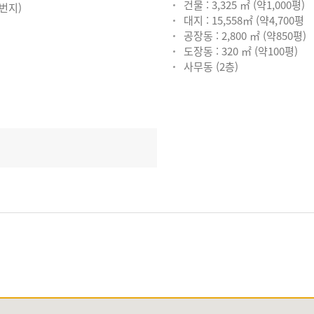
건물 : 3,325 ㎡ (약1,000평)
4번지)
대지 : 15,558㎡ (약4,700평
공장동 : 2,800 ㎡ (약850평)
도장동 : 320 ㎡ (약100평)
사무동 (2층)