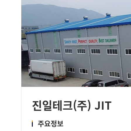
진일테크(주) JIT
주요정보