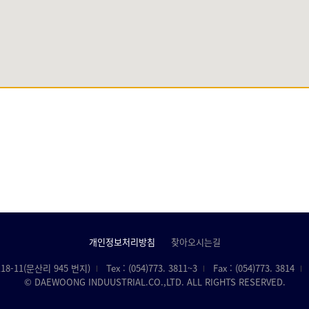
개인정보처리방침
찾아오시는길
-11(문산리 945 번지)
Tex : (054)773. 3811~3
Fax : (054)773. 3814
© DAEWOONG INDUUSTRIAL.CO.,LTD. ALL RIGHTS RESERVED.