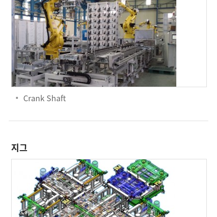
Crank Shaft
지그