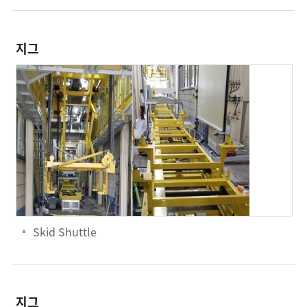
지그
Skid Shuttle
지그