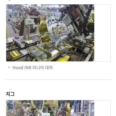
Hood INR 리니어 대차
지그