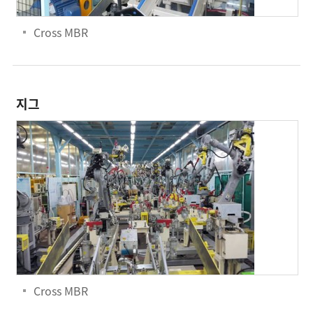
Cross MBR
지그
Cross MBR