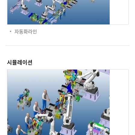
자동화라인
시뮬레이션