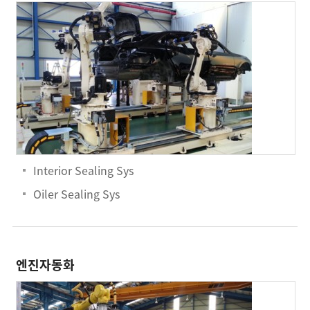
Interior Sealing Sys
Oiler Sealing Sys
엔진자동화