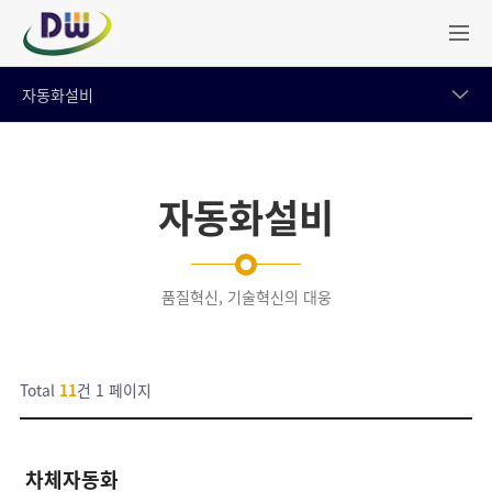
자동화설비
자동화설비
품질혁신, 기술혁신의 대웅
Total
11
건
1 페이지
차체자동화