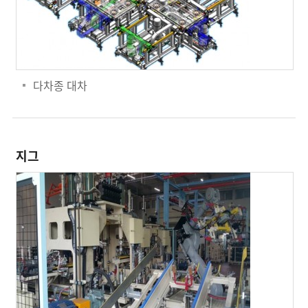
다차종 대차
지그